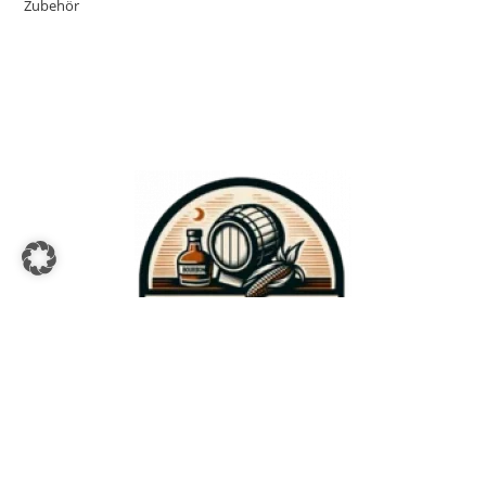
Zubehör
Bourbon-Genuss.de
Impressum
Datenschutzerklärung
Kontakt
Kooperationen