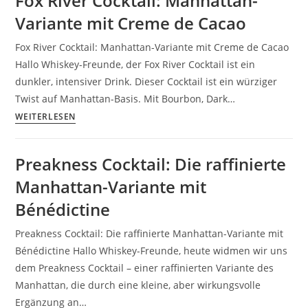
Fox River Cocktail: Manhattan-
Variante mit Creme de Cacao
Fox River Cocktail: Manhattan-Variante mit Creme de Cacao
Hallo Whiskey-Freunde, der Fox River Cocktail ist ein
dunkler, intensiver Drink. Dieser Cocktail ist ein würziger
Twist auf Manhattan-Basis. Mit Bourbon, Dark…
WEITERLESEN
Preakness Cocktail: Die raffinierte
Manhattan-Variante mit
Bénédictine
Preakness Cocktail: Die raffinierte Manhattan-Variante mit
Bénédictine Hallo Whiskey-Freunde, heute widmen wir uns
dem Preakness Cocktail – einer raffinierten Variante des
Manhattan, die durch eine kleine, aber wirkungsvolle
Ergänzung an…