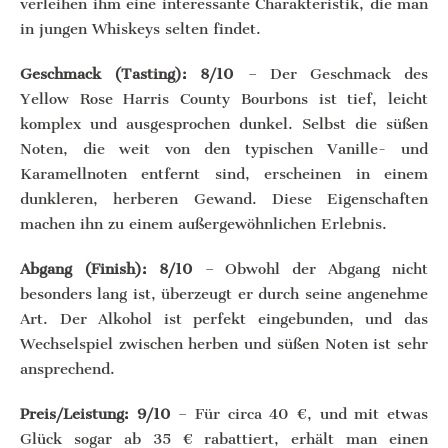
verleihen ihm eine interessante Charakteristik, die man
in jungen Whiskeys selten findet.
Geschmack (Tasting): 8/10
– Der Geschmack des
Yellow Rose Harris County Bourbons ist tief, leicht
komplex und ausgesprochen dunkel. Selbst die süßen
Noten, die weit von den typischen Vanille- und
Karamellnoten entfernt sind, erscheinen in einem
dunkleren, herberen Gewand. Diese Eigenschaften
machen ihn zu einem außergewöhnlichen Erlebnis.
Abgang (Finish): 8/10
– Obwohl der Abgang nicht
besonders lang ist, überzeugt er durch seine angenehme
Art. Der Alkohol ist perfekt eingebunden, und das
Wechselspiel zwischen herben und süßen Noten ist sehr
ansprechend.
Preis/Leistung: 9/10
– Für circa 40 €, und mit etwas
Glück sogar ab 35 € rabattiert, erhält man einen