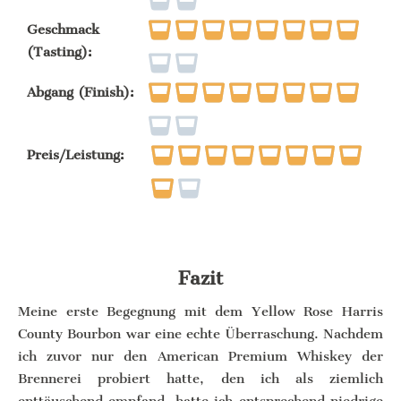
Geschmack
(Tasting):
Abgang (Finish):
Preis/Leistung:
Fazit
Meine erste Begegnung mit dem Yellow Rose Harris
County Bourbon war eine echte Überraschung. Nachdem
ich zuvor nur den American Premium Whiskey der
Brennerei probiert hatte, den ich als ziemlich
enttäuschend empfand, hatte ich entsprechend niedrige