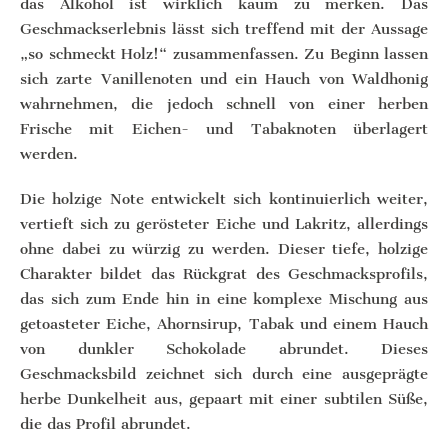
das Alkohol ist wirklich kaum zu merken. Das
Geschmackserlebnis lässt sich treffend mit der Aussage
„so schmeckt Holz!“ zusammenfassen. Zu Beginn lassen
sich zarte Vanillenoten und ein Hauch von Waldhonig
wahrnehmen, die jedoch schnell von einer herben
Frische mit Eichen- und Tabaknoten überlagert
werden.
Die holzige Note entwickelt sich kontinuierlich weiter,
vertieft sich zu gerösteter Eiche und Lakritz, allerdings
ohne dabei zu würzig zu werden. Dieser tiefe, holzige
Charakter bildet das Rückgrat des Geschmacksprofils,
das sich zum Ende hin in eine komplexe Mischung aus
getoasteter Eiche, Ahornsirup, Tabak und einem Hauch
von dunkler Schokolade abrundet. Dieses
Geschmacksbild zeichnet sich durch eine ausgeprägte
herbe Dunkelheit aus, gepaart mit einer subtilen Süße,
die das Profil abrundet.