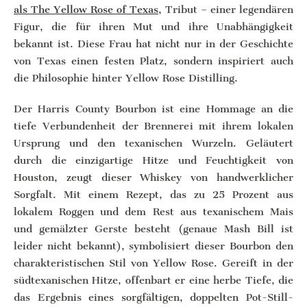
als The Yellow Rose of Texas
, Tribut – einer legendären
Figur, die für ihren Mut und ihre Unabhängigkeit
bekannt ist. Diese Frau hat nicht nur in der Geschichte
von Texas einen festen Platz, sondern inspiriert auch
die Philosophie hinter Yellow Rose Distilling.
Der Harris County Bourbon ist eine Hommage an die
tiefe Verbundenheit der Brennerei mit ihrem lokalen
Ursprung und den texanischen Wurzeln. Geläutert
durch die einzigartige Hitze und Feuchtigkeit von
Houston, zeugt dieser Whiskey von handwerklicher
Sorgfalt. Mit einem Rezept, das zu 25 Prozent aus
lokalem Roggen und dem Rest aus texanischem Mais
und gemälzter Gerste besteht (genaue Mash Bill ist
leider nicht bekannt), symbolisiert dieser Bourbon den
charakteristischen Stil von Yellow Rose. Gereift in der
südtexanischen Hitze, offenbart er eine herbe Tiefe, die
das Ergebnis eines sorgfältigen, doppelten Pot-Still-