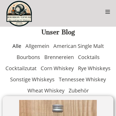
Unser Blog
Alle
Allgemein
American Single Malt
Bourbons
Brennereien
Cocktails
Cocktailzutat
Corn Whiskey
Rye Whiskeys
Sonstige Whiskeys
Tennessee Whiskey
Wheat Whiskey
Zubehör