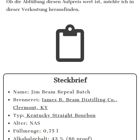
Ob die Abfüllung diesen Aufpreis wert ist, möchte ich in
dieser Verkostung herausfinden.
Steckbrief
Name: Jim Beam Repeal Batch
Brennerei:
James B. Beam Distilling Co.,
Clermont, KY
Typ:
Kentucky Straight Bourbon
Alter: NAS
Füllmenge: 0,75 l
Alkoholgehalt: 43 % (86 proof)