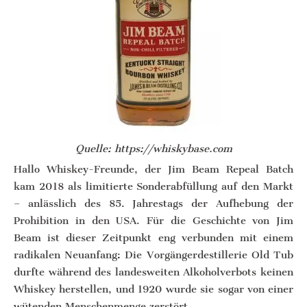
Quelle: https://whiskybase.com
Hallo Whiskey-Freunde, der Jim Beam Repeal Batch
kam 2018 als limitierte Sonderabfüllung auf den Markt
– anlässlich des 85. Jahrestags der Aufhebung der
Prohibition in den USA. Für die Geschichte von Jim
Beam ist dieser Zeitpunkt eng verbunden mit einem
radikalen Neuanfang: Die Vorgängerdestillerie Old Tub
durfte während des landesweiten Alkoholverbots keinen
Whiskey herstellen, und 1920 wurde sie sogar von einer
wütenden Menschenmenge zerstört.