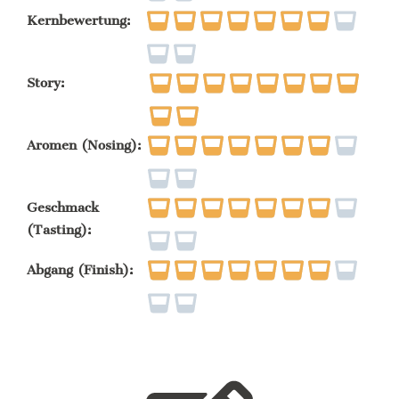
Kernbewertung:
Story:
Aromen (Nosing):
Geschmack
(Tasting):
Abgang (Finish):