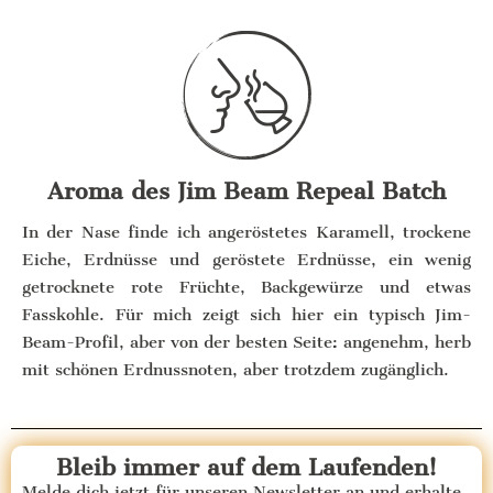
Aroma des Jim Beam Repeal Batch
In der Nase finde ich angeröstetes Karamell, trockene
Eiche, Erdnüsse und geröstete Erdnüsse, ein wenig
getrocknete rote Früchte, Backgewürze und etwas
Fasskohle. Für mich zeigt sich hier ein typisch Jim-
Beam-Profil, aber von der besten Seite: angenehm, herb
mit schönen Erdnussnoten, aber trotzdem zugänglich.
Bleib immer auf dem Laufenden!
Melde dich jetzt für unseren Newsletter an und erhalte