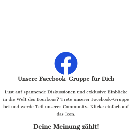
Unsere Facebook-Gruppe für Dich
Lust auf spannende Diskussionen und exklusive Einblicke
in die Welt des Bourbons? Trete unserer Facebook-Gruppe
bei und werde Teil unserer Community. Klicke einfach auf
das Icon.
Deine Meinung zählt!