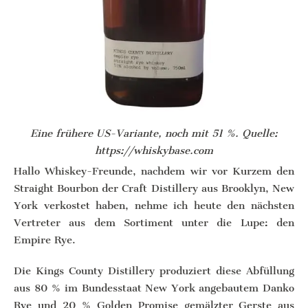
Eine frühere US-Variante, noch mit 51 %. Quelle:
https://whiskybase.com
Hallo Whiskey-Freunde, nachdem wir vor Kurzem den
Straight Bourbon der Craft Distillery aus Brooklyn, New
York verkostet haben, nehme ich heute den nächsten
Vertreter aus dem Sortiment unter die Lupe: den
Empire Rye.
Die Kings County Distillery produziert diese Abfüllung
aus 80 % im Bundesstaat New York angebautem Danko
Rye und 20 % Golden Promise gemälzter Gerste aus