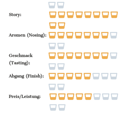
Story:
Aromen (Nosing):
Geschmack
(Tasting):
Abgang (Finish):
Preis/Leistung: