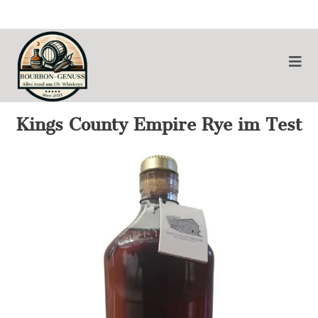
Kings County Empire Rye im Test