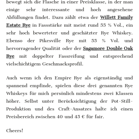
bewegt sich die Flasche in einer Preisklasse, in der man
einige sehr interessante und hoch angesehene
Abfüllungen findet. Dazu zählt etwa der
Willett Family
Estate Rye
in Fassstärke mit meist rund 55 % Vol., ein
sehr hoch bewerteter und geschätzter Rye Whiskey.
Ebenso der Pikesville Rye mit 55 % Vol. und
hervorragender Qualität oder der
Sagamore Double Oak
Rye
mit doppelter Fassreifung und entsprechend
vielschichtigem Geschmacksprofil.
Auch wenn ich den Empire Rye als eigenständig und
spannend empfinde, spielen diese drei genannten Rye
Whiskeys für mich persönlich mindestens zwei Klassen
höher. Selbst unter Berücksichtigung der Pot-Still-
Produktion und des Craft-Ansatzes halte ich einen
Preisbereich zwischen 40 und 45 € für fair.
Cheers!