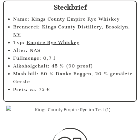
Steckbrief
Name: Kings County Empire Rye Whiskey
Brennerei:
Kings County Distillery, Brooklyn,
NY
Typ:
Empire Rye Whiskey
Alter: NAS
Füllmenge: 0,7 l
Alkoholgehalt: 45 % (90 proof)
Mash bill: 80 % Danko Roggen, 20 % gemälzte
Gerste
Preis: ca. 75 €