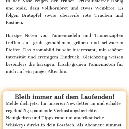
In der Nase zeigen sich trüber, kristallisierter Honig
und Malz, dazu Vollkornbrot und etwas Weißbrot. Es
folgen Bratapfel sowie überreife rote Trauben und
Rosinen.
Harzige Noten von Tannennadeln und Tannenzapfen
treffen auf grob gemahlenen grünen und schwarzen
Pfeffer. Das Aromabild ist sehr interessant, mit schöner
Intensität und cremigem Eindruck. Gleichzeitig weisen
besonders die harzigen, frisch-grünen Tannennoten für
mich auf ein junges Alter hin.
Bleib immer auf dem Laufenden!
Melde dich jetzt für unseren Newsletter an und erhalte
regelmäßig spannende Verkostungsberichte,
Neuigkeiten und Tipps rund um amerikanische
Whiskeys direkt in dein Postfach. Als Abonnent nimmst