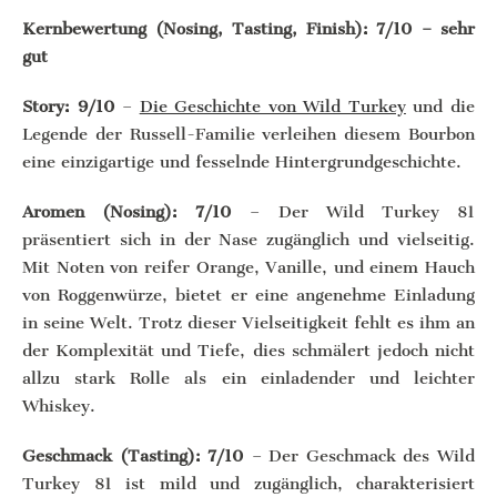
Kernbewertung (Nosing, Tasting, Finish): 7/10 – sehr
gut
Story: 9/10
–
Die Geschichte von Wild Turkey
und die
Legende der Russell-Familie verleihen diesem Bourbon
eine einzigartige und fesselnde Hintergrundgeschichte.
Aromen (Nosing): 7/10
– Der Wild Turkey 81
präsentiert sich in der Nase zugänglich und vielseitig.
Mit Noten von reifer Orange, Vanille, und einem Hauch
von Roggenwürze, bietet er eine angenehme Einladung
in seine Welt. Trotz dieser Vielseitigkeit fehlt es ihm an
der Komplexität und Tiefe, dies schmälert jedoch nicht
allzu stark Rolle als ein einladender und leichter
Whiskey.
Geschmack (Tasting): 7/10
– Der Geschmack des Wild
Turkey 81 ist mild und zugänglich, charakterisiert