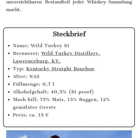
unverzichtbaren Bestandteil jeder Whiskey-Sammlung
macht.
Steckbrief
Name: Wild Turkey 81
Brennerei:
Wild Turkey Distillery,
Lawrenceburg, KY.
Typ:
Kentucky Straight Bourbon
Alter: NAS
Füllmenge: 0,7 l
Alkoholgehalt: 40,5% (81 proof)
Mash bill: 75% Mais, 13% Roggen, 12%
gemälzter Gerste
Preis: ca. 15 €