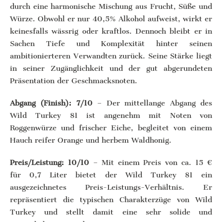
durch eine harmonische Mischung aus Frucht, Süße und
Würze. Obwohl er nur 40,5% Alkohol aufweist, wirkt er
keinesfalls wässrig oder kraftlos. Dennoch bleibt er in
Sachen Tiefe und Komplexität hinter seinen
ambitionierteren Verwandten zurück. Seine Stärke liegt
in seiner Zugänglichkeit und der gut abgerundeten
Präsentation der Geschmacksnoten.
Abgang (Finish): 7/10
– Der mittellange Abgang des
Wild Turkey 81 ist angenehm mit Noten von
Roggenwürze und frischer Eiche, begleitet von einem
Hauch reifer Orange und herbem Waldhonig.
Preis/Leistung: 10/10
– Mit einem Preis von ca. 15 €
für 0,7 Liter bietet der Wild Turkey 81 ein
ausgezeichnetes Preis-Leistungs-Verhältnis. Er
repräsentiert die typischen Charakterzüge von Wild
Turkey und stellt damit eine sehr solide und