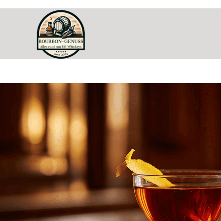
Carroll Gardens Cocktail: ein Bitter