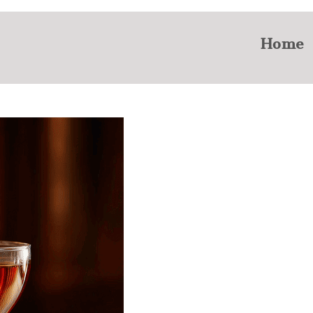
Home
-Klassiker aus New York