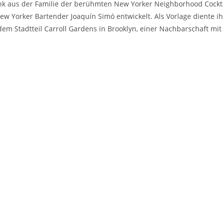
k aus der Familie der berühmten New Yorker Neighborhood Cocktail
ew Yorker Bartender Joaquín Simó entwickelt. Als Vorlage diente 
em Stadtteil Carroll Gardens in Brooklyn, einer Nachbarschaft mit 