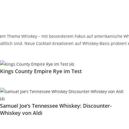
t dem Thema Whiskey – mit besonderem Fokus auf amerikanische Wh
ältlich sind. Neue Cocktail-Kreationen auf Whiskey-Basis probiert 
Kings County Empire Rye im Test
Samuel Joe’s Tennessee Whiskey: Discounter-
Whiskey von Aldi