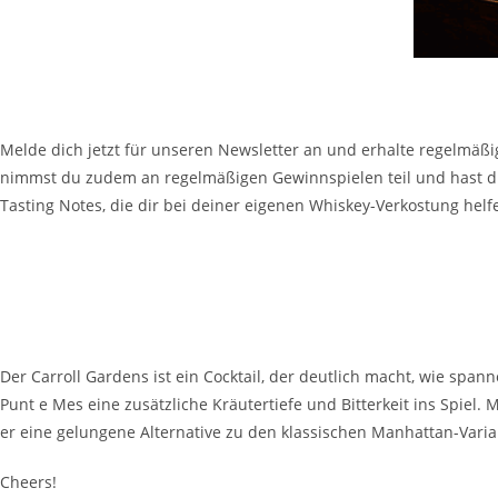
Bleib immer auf dem Laufenden!
Melde dich jetzt für unseren Newsletter an und erhalte regelmäß
nimmst du zudem an regelmäßigen Gewinnspielen teil und hast die
Tasting Notes, die dir bei deiner eigenen Whiskey-Verkostung hel
Fazit
Der Carroll Gardens ist ein Cocktail, der deutlich macht, wie s
Punt e Mes eine zusätzliche Kräutertiefe und Bitterkeit ins Spiel.
er eine gelungene Alternative zu den klassischen Manhattan-Varia
Cheers!