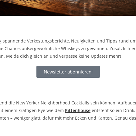
ig spannende Verkostungsberichte, Neuigkeiten und Tipps rund um 
 Chance, außergewöhnliche Whiskeys zu gewinnen. Zusätzlich erhä
fen. Melde dich gleich an und verpasse keine Updates mehr!
Newsletter abonnieren!
pannend die New Yorker Neighborhood Cocktails sein können. Aufba
 Mit einem kräftigen Rye wie dem
Rittenhouse
entsteht so ein Drink
nten – weniger glatt, dafür mit mehr Ecken und Kanten. Genau das