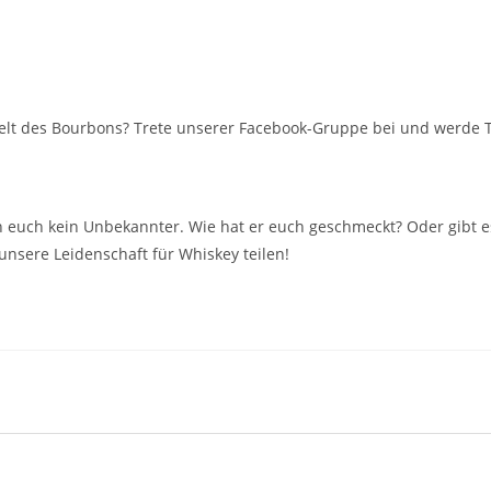
elt des Bourbons? Trete unserer Facebook-Gruppe bei und werde Te
von euch kein Unbekannter. Wie hat er euch geschmeckt? Oder gibt 
nsere Leidenschaft für Whiskey teilen!