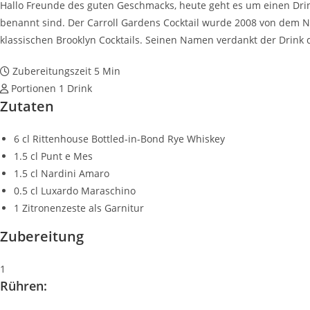
Hallo Freunde des guten Geschmacks, heute geht es um einen Drin
benannt sind. Der Carroll Gardens Cocktail wurde 2008 von dem N
klassischen Brooklyn Cocktails. Seinen Namen verdankt der Drink d
Zubereitungszeit
5 Min
Portionen
1 Drink
Zutaten
6 cl Rittenhouse Bottled-in-Bond Rye Whiskey
1.5 cl Punt e Mes
1.5 cl Nardini Amaro
0.5 cl Luxardo Maraschino
1 Zitronenzeste als Garnitur
Zubereitung
1
Rühren: