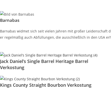
Barnabas
Barnabas widmet sich seit vielen Jahren mit großer Leidenschaf
er regelmäßig auch Abfüllungen, die ausschließlich in den USA erh
Entdecke weitere spannende Beiträge
Jack Daniel’s Single Barrel Heritage Barrel
Verkostung
Kings County Straight Bourbon Verkostung