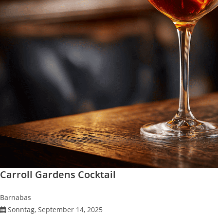
Carroll Gardens Cocktail
Barnabas
Sonntag, September 14, 2025