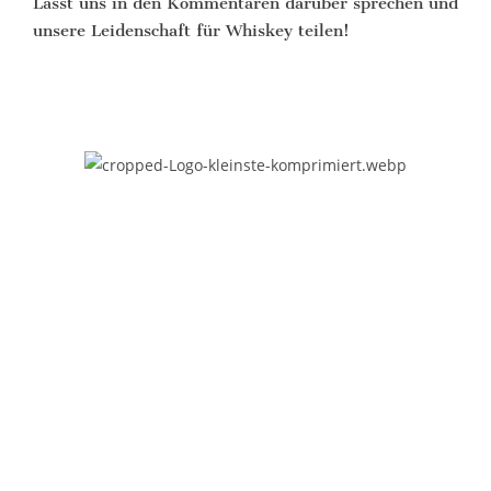
Lasst uns in den Kommentaren darüber sprechen und
unsere Leidenschaft für Whiskey teilen!
Bourbon-Genuss.de
Impressum
Datenschutzerklärung
Kontakt
Kooperationen