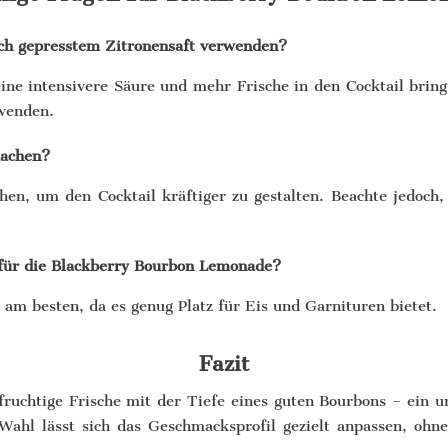
isch gepresstem Zitronensaft verwenden?
ine intensivere Säure und mehr Frische in den Cocktail bring
wenden.
machen?
hen, um den Cocktail kräftiger zu gestalten. Beachte jedoch
 für die Blackberry Bourbon Lemonade?
am besten, da es genug Platz für Eis und Garnituren bietet.
Fazit
uchtige Frische mit der Tiefe eines guten Bourbons – ein un
ahl lässt sich das Geschmacksprofil gezielt anpassen, ohne 