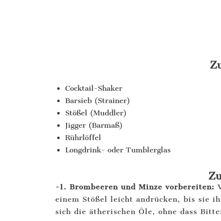
Zu
Cocktail-Shaker
Barsieb (Strainer)
Stößel (Muddler)
Jigger (Barmaß)
Rührlöffel
Longdrink- oder Tumblerglas
Zu
-1. Brombeeren und Minze vorbereiten:
V
einem Stößel leicht andrücken, bis sie i
sich die ätherischen Öle, ohne dass Bit