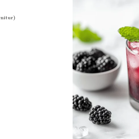
nitur)