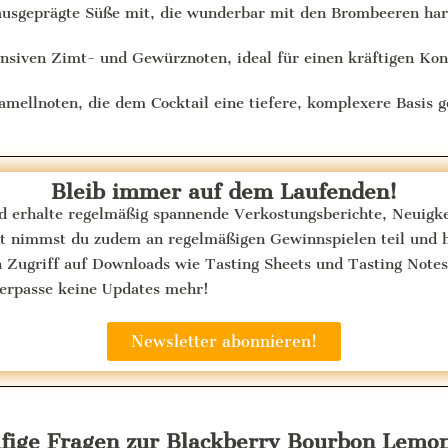
 ausgeprägte Süße mit, die wunderbar mit den Brombeeren ha
nsiven Zimt- und Gewürznoten, ideal für einen kräftigen Kont
mellnoten, die dem Cocktail eine tiefere, komplexere Basis g
Bleib immer auf dem Laufenden!
nd erhalte regelmäßig spannende Verkostungsberichte, Neuig
ent nimmst du zudem an regelmäßigen Gewinnspielen teil und 
n Zugriff auf Downloads wie Tasting Sheets und Tasting Notes
verpasse keine Updates mehr!
Newsletter abonnieren!
fige Fragen zur Blackberry Bourbon Lemo