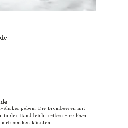
ade
ade
il-Shaker geben. Die Brombeeren mit
r in der Hand leicht reiben – so lösen
m herb machen könnten.