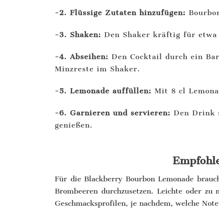
-2. Flüssige Zutaten hinzufügen:
Bourbon
-3. Shaken:
Den Shaker kräftig für etwa
-4. Abseihen:
Den Cocktail durch ein Bar
Minzreste im Shaker.
-5. Lemonade auffüllen:
Mit 8 cl Lemona
-6. Garnieren und servieren:
Den Drink 
genießen.
Empfohle
Für die Blackberry Bourbon Lemonade brauch
Brombeeren durchzusetzen. Leichte oder zu m
Geschmacksprofilen, je nachdem, welche Note 