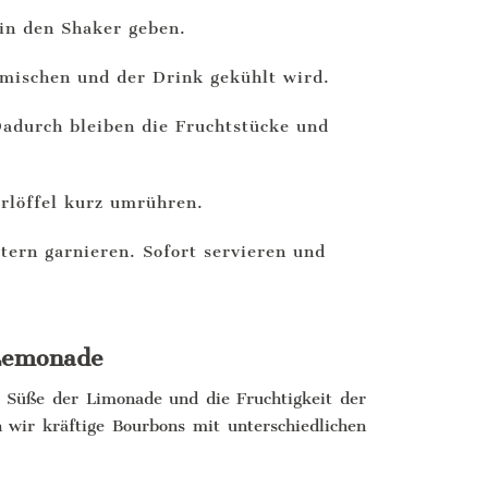
 in den Shaker geben.
rmischen und der Drink gekühlt wird.
 Dadurch bleiben die Fruchtstücke und
rlöffel kurz umrühren.
ern garnieren. Sofort servieren und
 Lemonade
 Süße der Limonade und die Fruchtigkeit der
 wir kräftige Bourbons mit unterschiedlichen