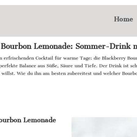
Home
 Bourbon Lemonade: Sommer-Drink 
n erfrischenden Cocktail für warme Tage: die Blackberry Bou
perfekte Balance aus Süße, Säure und Tiefe. Der Drink ist sc
willst. Wie du ihn am besten zubereitest und welcher Bourbon
 Bourbon Lemonade