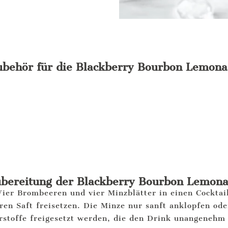
behör für die Blackberry Bourbon Lemon
bereitung der Blackberry Bourbon Lemon
ier Brombeeren und vier Minzblätter in einen Cockta
hren Saft freisetzen. Die Minze nur sanft anklopfen ode
terstoffe freigesetzt werden, die den Drink unangeneh