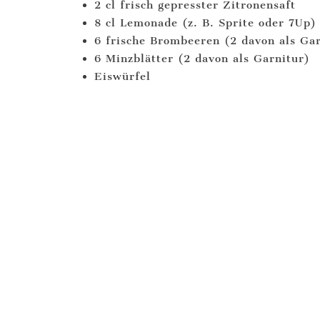
2 cl frisch gepresster Zitronensaft
8 cl Lemonade (z. B. Sprite oder 7Up)
6 frische Brombeeren (2 davon als Gar
6 Minzblätter (2 davon als Garnitur)
Eiswürfel