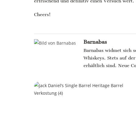
erfrischend und definitiv einen Versuch wert.
Cheers!
Barnabas
Barnabas widmet sich s
Whiskeys. Stets auf der
erhältlich sind. Neue C