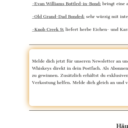
-Evan Williams Bottled-in-Bond:
bringt eine
-Old Grand-Dad Bonded:
sehr würzig mit inte
-Knob Creek 9:
liefert herbe Eichen- und Kara
Melde dich jetzt für unseren Newsletter an u
Whiskeys direkt in dein Postfach. Als Abonn
zu gewinnen. Zusätzlich erhältst du exklusive
Verkostung helfen. Melde dich gleich an und 
Häu