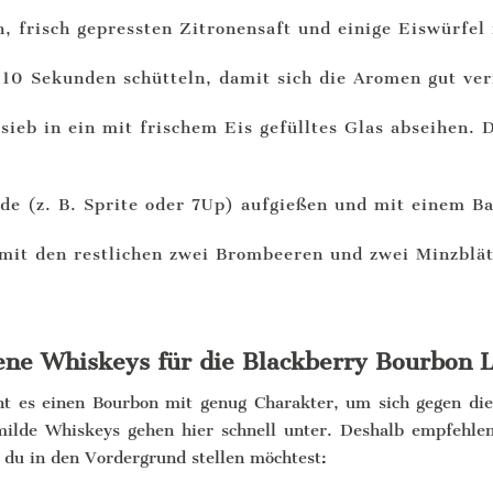
, frisch gepressten Zitronensaft und einige Eiswürfel
 10 Sekunden schütteln, damit sich die Aromen gut ve
sieb in ein mit frischem Eis gefülltes Glas abseihen.
de (z. B. Sprite oder 7Up) aufgießen und mit einem Ba
mit den restlichen zwei Brombeeren und zwei Minzblätt
ne Whiskeys für die Blackberry Bourbon
t es einen Bourbon mit genug Charakter, um sich gegen die
ilde Whiskeys gehen hier schnell unter. Deshalb empfehlen
du in den Vordergrund stellen möchtest: