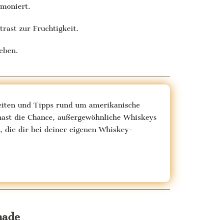
rmoniert.
rast zur Fruchtigkeit.
eben.
keiten und Tipps rund um amerikanische
hast die Chance, außergewöhnliche Whiskeys
, die dir bei deiner eigenen Whiskey-
nade