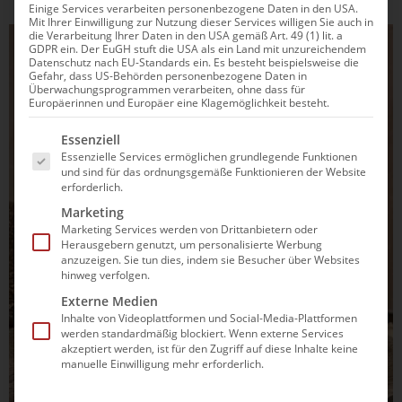
Einige Services verarbeiten personenbezogene Daten in den USA.
Mit Ihrer Einwilligung zur Nutzung dieser Services willigen Sie auch in
die Verarbeitung Ihrer Daten in den USA gemäß Art. 49 (1) lit. a
GDPR ein. Der EuGH stuft die USA als ein Land mit unzureichendem
Datenschutz nach EU-Standards ein. Es besteht beispielsweise die
Gefahr, dass US-Behörden personenbezogene Daten in
Überwachungsprogrammen verarbeiten, ohne dass für
Europäerinnen und Europäer eine Klagemöglichkeit besteht.
Es folgt eine Liste der Service-Gruppen, für die eine Einwilli
Essenziell
Essenzielle Services ermöglichen grundlegende Funktionen
und sind für das ordnungsgemäße Funktionieren der Website
erforderlich.
Marketing
Marketing Services werden von Drittanbietern oder
Herausgebern genutzt, um personalisierte Werbung
anzuzeigen. Sie tun dies, indem sie Besucher über Websites
hinweg verfolgen.
Externe Medien
Inhalte von Videoplattformen und Social-Media-Plattformen
werden standardmäßig blockiert. Wenn externe Services
akzeptiert werden, ist für den Zugriff auf diese Inhalte keine
manuelle Einwilligung mehr erforderlich.