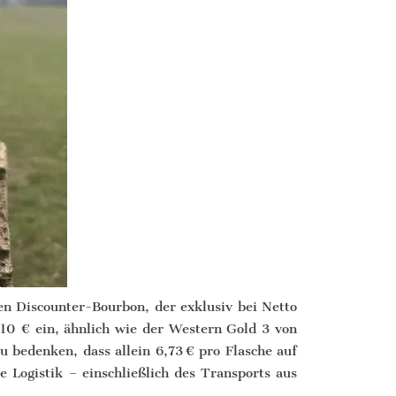
en Discounter-Bourbon, der exklusiv bei Netto
r 10 € ein, ähnlich wie der Western Gold 3 von
u bedenken, dass allein 6,73 € pro Flasche auf
ie Logistik – einschließlich des Transports aus