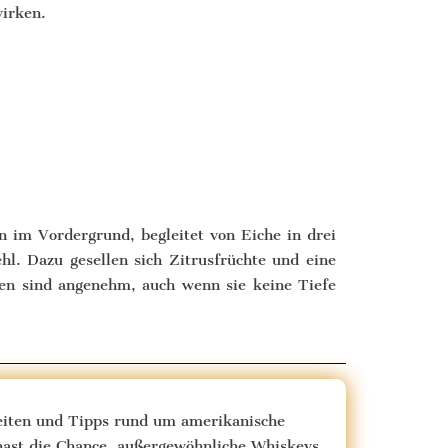
wirken.
n im Vordergrund, begleitet von Eiche in drei
l. Dazu gesellen sich Zitrusfrüchte und eine
oten sind angenehm, auch wenn sie keine Tiefe
keiten und Tipps rund um amerikanische
hast die Chance, außergewöhnliche Whiskeys