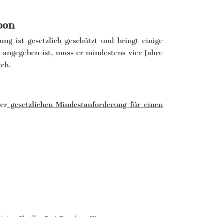
bon
ng ist gesetzlich geschützt und bringt einige
 angegeben ist, muss er mindestens vier Jahre
ich.
er
gesetzlichen Mindestanforderung für einen