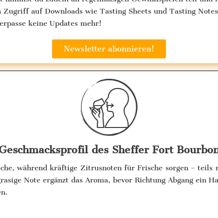
n Zugriff auf Downloads wie Tasting Sheets und Tasting Notes
verpasse keine Updates mehr!
Newsletter abonnieren!
Geschmacksprofil des Sheffer Fort Bourbo
he, während kräftige Zitrusnoten für Frische sorgen – teils m
grasige Note ergänzt das Aroma, bevor Richtung Abgang ein H
en.