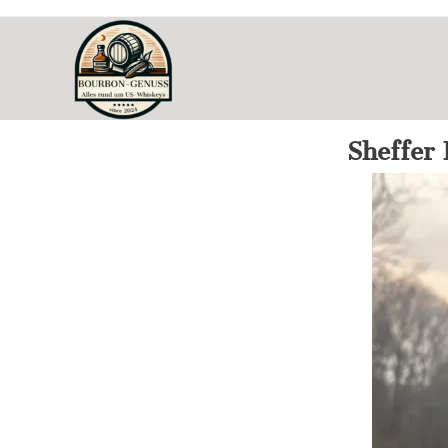
Sheffer 