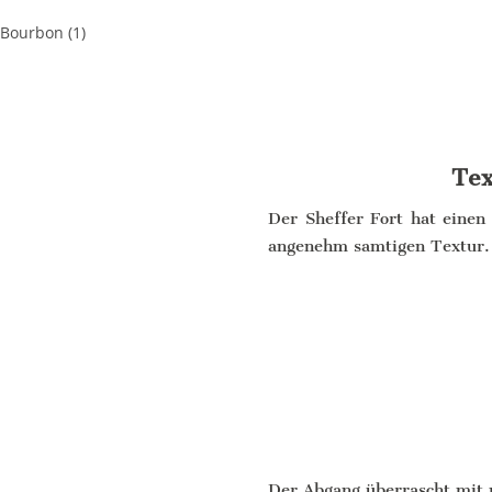
Tex
Der Sheffer Fort hat einen 
angenehm samtigen Textur.
Der Abgang überrascht mit 