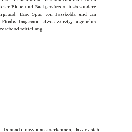
teter Eiche und Backgewürzen, insbesondere
ergrund. Eine Spur von Fasskohle und ein
s Finale. Insgesamt etwas würzig, angenehm
rraschend mittellang.
ht. Dennoch muss man anerkennen, dass es sich