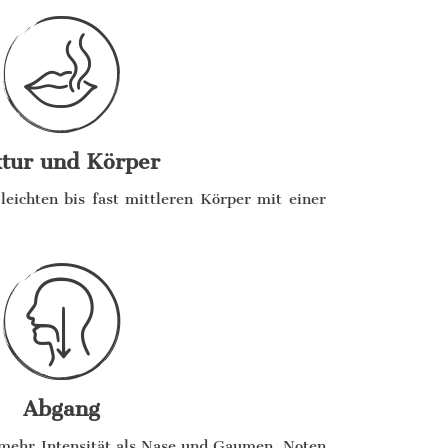
tur und Körper
leichten bis fast mittleren Körper mit einer
Abgang
mehr Intensität als Nase und Gaumen. Noten