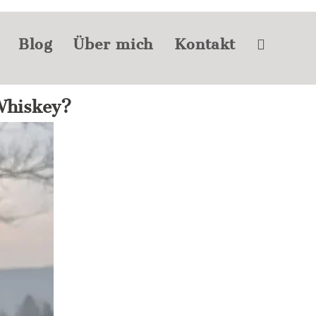
Blog
Über mich
Kontakt
-Whiskey?