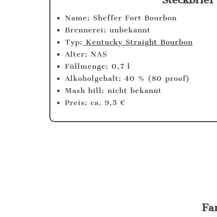
Name: Sheffer Fort Bourbon
Brennerei: unbekannt
Typ:
Kentucky Straight Bourbon
Alter: NAS
Füllmenge: 0,7 l
Alkoholgehalt: 40 % (80 proof)
Mash bill: nicht bekannt
Preis: ca. 9,5 €
Fa