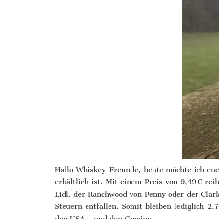
Hallo Whiskey-Freunde, heute möchte ich euch
erhältlich ist. Mit einem Preis von 9,49 € re
Lidl, der Ranchwood von Penny oder der Clarke
Steuern entfallen. Somit bleiben lediglich 2,7
den USA – und den Gewinn.