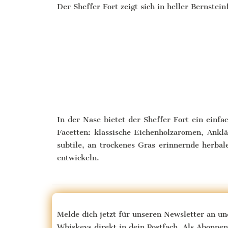
Der Sheffer Fort zeigt sich in heller Bernstei
In der Nase bietet der Sheffer Fort ein einf
Facetten: klassische Eichenholzaromen, Ankl
subtile, an trockenes Gras erinnernde herbal
entwickeln.
Melde dich jetzt für unseren Newsletter an u
Whiskeys direkt in dein Postfach. Als Abonn