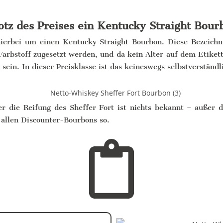
otz des Preises ein Kentucky Straight Bour
hierbei um einen Kentucky Straight Bourbon. Diese Bezeichnu
arbstoff zugesetzt werden, und da kein Alter auf dem Etikett
sein. In dieser Preisklasse ist das keineswegs selbstverständl
r die Reifung des Sheffer Fort ist nichts bekannt – außer d
 allen Discounter-Bourbons so.