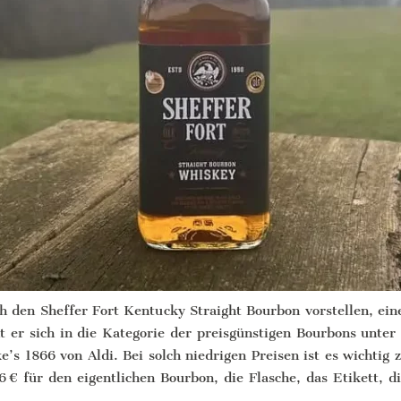
 den Sheffer Fort Kentucky Straight Bourbon vorstellen, ein
iht er sich in die Kategorie der preisgünstigen Bourbons unte
’s 1866 von Aldi. Bei solch niedrigen Preisen ist es wichtig z
6 € für den eigentlichen Bourbon, die Flasche, das Etikett, d