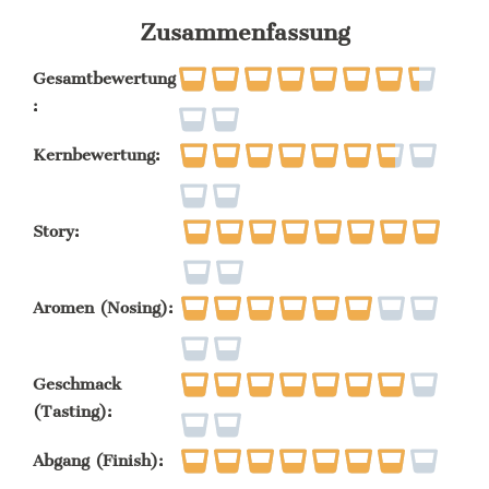
Zusammenfassung
Gesamtbewertung
:
Kernbewertung:
Story:
Aromen (Nosing):
Geschmack
(Tasting):
Abgang (Finish):