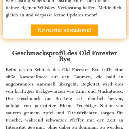
wie Tasting Sheets und Tasting Notes, die dir bei
deiner eigenen Whiskey-Verkostung helfen. Melde dich
gleich an und verpasse keine Updates mehr!
Newsletter abonnieren!
Geschmacksprofil des Old Forester
Rye
Beim ersten Schluck des Old Forester Rye trifft eine
süße Karamellnote auf den Gaumen, die bald in
angebranntes Karamell übergeht. Begleitet wird dies
von kräftigen Backgewürzen wie Zimt und Muskatnuss.
Der Geschmack von Brotteig tritt deutlich hervor,
gefolgt von gerösteter Eiche. Fruchtige Noten von
saurem grünem Apfel und Zitrusfrüchten sorgen für
Frische, während schwarzer Pfeffer mit der Zeit an
Intensität gewinnt, ohne dabei zu dominant zu werden.