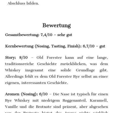
Abschluss bilden.
Bewertung
Gesamtbewertung: 7,4/10 – sehr gut
Kernbewertung (Nosing, Tasting, Finish): 6,7/10 – gut
Story: 8/10
– Old Forester kann auf eine lange,
traditionsreiche Geschichte zurückblicken, was dem
Whiskey insgesamt eine solide Grundlage gibt.
Allerdings fehlt es dem Old Forester Rye selbst an einer
eigenen, interessanten Geschichte.
Aromen (Nosing): 6/10
– Die Nase ist typisch für einen
Rye Whiskey mit niedrigem Roggenanteil. Karamell,
Vanille und die Brotnote sind präsent, aber abgesehen
von der Brotnote bietet das Aroma nichts wirklich