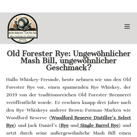
Old Forester Rye: Ungewöhnlicher
Mash Bill, ungewöhnlicher
Geschmack?
Hallo Whiskey-Freunde, heute nehmen wir uns den Old
Forester Rye vor, einen spannenden Rye Whiskey, der
2019 von der traditionsreichen Old Forester-Brennerei
veröffentlicht wurde. Er erschien knapp drei Jahre nach
den Rye-Whiskeys anderer Brown-Forman-Marken wie
Woodford Reserve (
Woodford Reserve Distiller’s Select
Rye
) und Jack Daniel’s (
Rye
und
Single Barrel Rye
) und
setzt durch seine außergewöhnliche Mash Bill einen