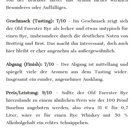
Besonderes oder Auffälliges.
Geschmack (Tasting): 7/10
– Im Geschmack zeigt sich
der Old Forester Rye als lecker und etwas untypisch für
einen Rye, insbesondere durch die deutlichen Noten von
Brotteig und Brot. Das macht ihn interessant, doch auch
hier bleibt er eher angenehm als außergewöhnlich.
Abgang (Finish): 7/10
– Der Abgang ist mittellang und
spiegelt viele der Aromen aus dem Tasting wider.
Insgesamt ein runder, angenehmer Ausklang.
Preis/Leistung: 9/10
– Sollte der Old Forester Rye
hierzulande zu einem ähnlichen Preis wie der 100 Proof
Bourbon angeboten werden, also etwa 31 € für 0,7
Liter, wäre er für einen Rye Whiskey mit 50 %
Alkoholgehalt ein echtes Schnäppchen.