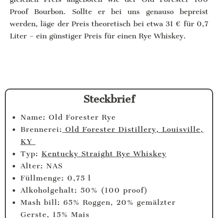
Proof Bourbon. Sollte er bei uns genauso bepreist
werden, läge der Preis theoretisch bei etwa 31 € für 0,7
Liter – ein günstiger Preis für einen Rye Whiskey.
Steckbrief
Name: Old Forester Rye
Brennerei:
Old Forester Distillery, Louisville,
KY
Typ:
Kentucky Straight Rye Whiskey
Alter: NAS
Füllmenge: 0,75 l
Alkoholgehalt: 50% (100 proof)
Mash bill: 65% Roggen, 20% gemälzter
Gerste, 15% Mais