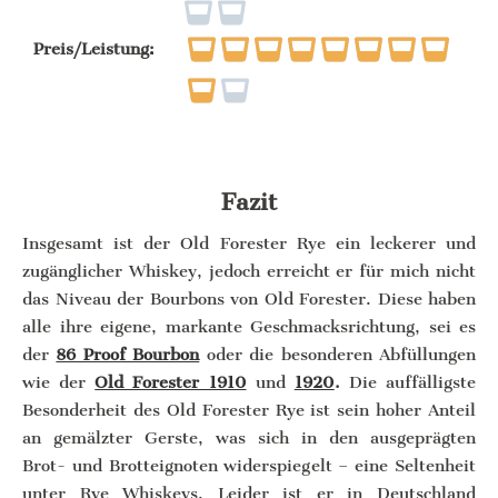
Preis/Leistung:
Fazit
Insgesamt ist der Old Forester Rye ein leckerer und
zugänglicher Whiskey, jedoch erreicht er für mich nicht
das Niveau der Bourbons von Old Forester. Diese haben
alle ihre eigene, markante Geschmacksrichtung, sei es
der
86 Proof Bourbon
oder die besonderen Abfüllungen
wie der
Old Forester 1910
und
1920
.
Die auffälligste
Besonderheit des Old Forester Rye ist sein hoher Anteil
an gemälzter Gerste, was sich in den ausgeprägten
Brot- und Brotteignoten widerspiegelt – eine Seltenheit
unter Rye Whiskeys. Leider ist er in Deutschland